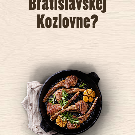
Bratislavskej
Kozlovne?