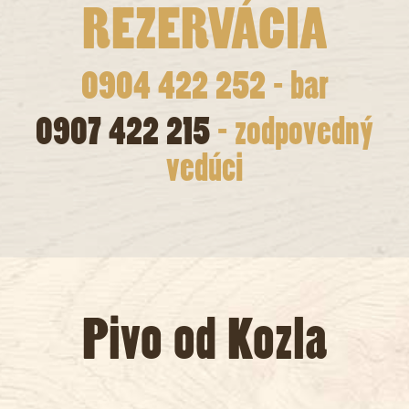
REZERVÁCIA
0904 422 252 - bar
0907 422 215
- zodpovedný
vedúci
Pivo od Kozla