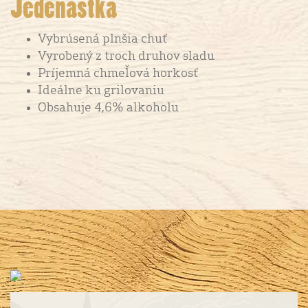
Jedenástka
Vybrúsená plnšia chuť
Vyrobený z troch druhov sladu
Príjemná chmeľová horkosť
Ideálne ku grilovaniu
Obsahuje 4,6% alkoholu