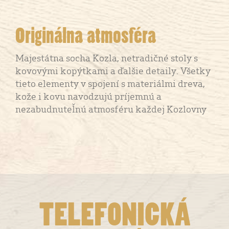
Originálna atmosféra
Majestátna socha Kozla, netradičné stoly s
kovovými kopýtkami a ďalšie detaily. Všetky
tieto elementy v spojení s materiálmi dreva,
kože i kovu navodzujú príjemnú a
nezabudnuteľnú atmosféru každej Kozlovny
TELEFONICKÁ