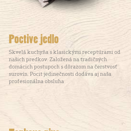
Poctive jedlo
Skvelá kuchyňa s klasickými receptúrami od
našich predkov. Založená na tradičných
domácich postupoch s dôrazom na čerstvosť
surovín. Pocit jedinečnosti dodáva aj naša
profesionálna obsluha