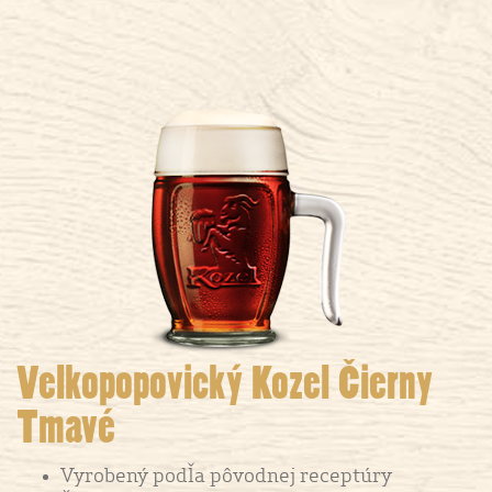
Velkopopovický Kozel Čierny
Tmavé
Vyrobený podľa pôvodnej receptúry