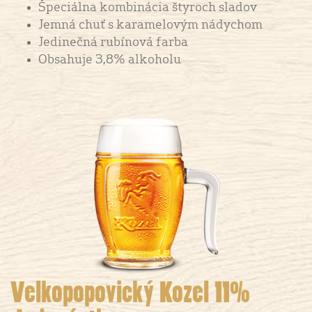
Špeciálna kombinácia štyroch sladov
Jemná chuť s karamelovým nádychom
Jedinečná rubínová farba
Obsahuje 3,8% alkoholu
Velkopopovický Kozel 11%