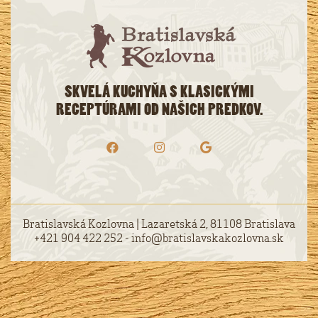
SKVELÁ KUCHYŇA S KLASICKÝMI
RECEPTÚRAMI OD NAŠICH PREDKOV.
Bratislavská Kozlovna | Lazaretská 2, 81108 Bratislava
+421 904 422 252 - info@bratislavskakozlovna.sk